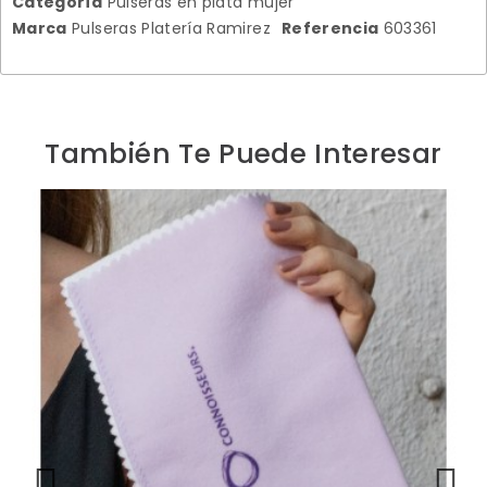
Categoría
Pulseras en plata mujer
Marca
Pulseras Platería Ramirez
Referencia
603361
También Te Puede Interesar