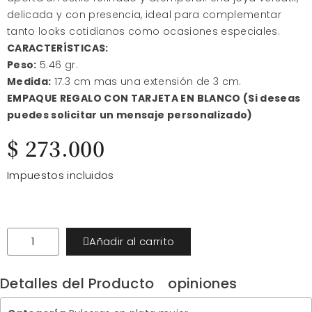
delicada y con presencia, ideal para complementar
tanto looks cotidianos como ocasiones especiales.
CARACTERÍSTICAS:
Peso:
5.46 gr.
Medida:
17.3 cm mas una extensión de 3 cm.
EMPAQUE REGALO CON TARJETA EN BLANCO (Si deseas
puedes solicitar un mensaje personalizado)
$ 273.000
Impuestos incluidos
Añadir al carrito
Detalles del Producto
opiniones