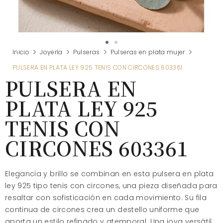
Inicio
Joyería
Pulseras
Pulseras en plata mujer
PULSERA EN PLATA LEY 925 TENIS CON CIRCONES 603361
PULSERA EN
PLATA LEY 925
TENIS CON
CIRCONES 603361
Elegancia y brillo se combinan en esta pulsera en plata
ley 925 tipo tenis con circones, una pieza diseñada para
resaltar con sofisticación en cada movimiento. Su fila
continua de circones crea un destello uniforme que
aporta un estilo refinado y atemporal. Una joya versátil,