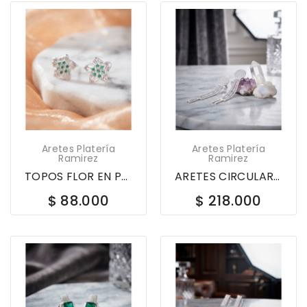
Aretes Platería
Aretes Platería
Ramirez
Ramirez
TOPOS FLOR EN PLATA LEY 925 CON CIRCONES 620528
ARETES CIRCULARES CON FLECOS EN PLATA LEY 925 Y...
$ 88.000
$ 218.000