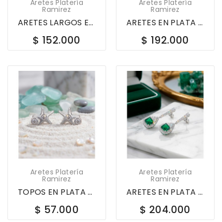
Aretes Platería
Aretes Platería
Ramirez
Ramirez
ARETES LARGOS EN PLATA LEY 925 LAGRIMAS CON...
ARETES EN PLATA LEY 925 CIRCULOS CON CIRCONES...
$ 152.000
$ 192.000
Aretes Platería
Aretes Platería
Ramirez
Ramirez
TOPOS EN PLATA LEY 925 ESTRELLA CON CIRCONES...
ARETES EN PLATA LEY 925 GOTA CON PIEDRA...
$ 57.000
$ 204.000