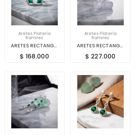
Aretes Platería
Aretes Platería
Ramirez
Ramirez
ARETES RECTANGULARES EN PLATA LEY 925 CON...
ARETES RECTANGULARES EN PLATA LEY 925 CON...
$ 168.000
$ 227.000