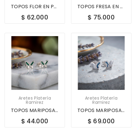
TOPOS FLOR EN PLATA LEY 925 CON CIRCONES 622369
TOPOS FRESA EN PLATA LEY 925 CON CIRCONES 622333
$ 62.000
$ 75.000
Aretes Platería
Aretes Platería
Ramirez
Ramirez
TOPOS MARIPOSA EN PLATA LEY 925 CON CIRCONES...
TOPOS MARIPOSA EN PLATA LEY 925 CON CIRCONES...
$ 44.000
$ 69.000