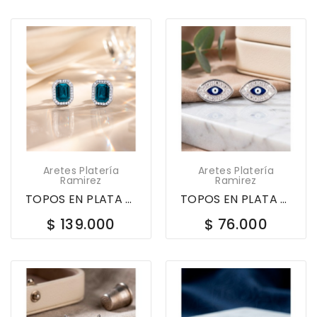
Aretes Platería
Aretes Platería
Ramirez
Ramirez
TOPOS EN PLATA LEY 925 RECTANGULAR PIEDRA CON...
TOPOS EN PLATA LEY 925 OJO TURCO CON CIRCONES...
$ 139.000
$ 76.000