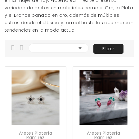
en la mujer de hoy. Platería Ramirez te presenta
variedad de aretes en materiales como el Oro, la Plata
y el Bronce bañado en oro, además de múltiples
estilos desde el clásico y formal hasta los que marcan
tendencias en la moda actual.

Filtrar
Aretes Platería
Aretes Platería
Ramirez
Ramirez