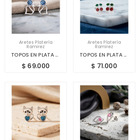
Aretes Platería
Aretes Platería
Ramirez
Ramirez
TOPOS EN PLATA LEY 925 GATO CON CIRCONES 620287
TOPOS EN PLATA LEY 925 CEREZAS ESMALTADAS 620297
$ 69.000
$ 71.000