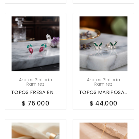
Aretes Platería
Aretes Platería
Ramirez
Ramirez
TOPOS FRESA EN PLATA LEY 925 CON CIRCONES 622333
TOPOS MARIPOSA EN PLATA LEY 925 CON CIRCONES...
$ 75.000
$ 44.000