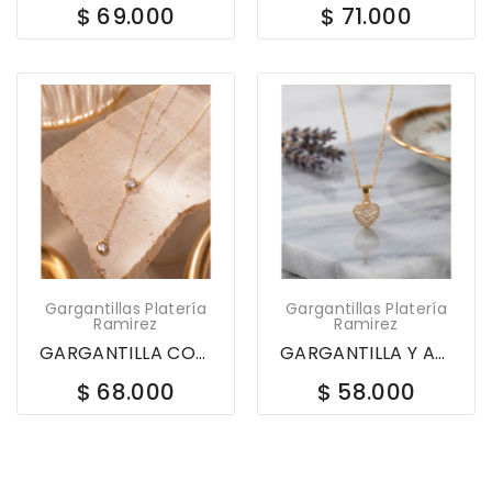
$ 69.000
$ 71.000
Gargantillas Platería
Gargantillas Platería
Ramirez
Ramirez
GARGANTILLA CORBATIN CHATONES EN BRONCE CON...
GARGANTILLA Y ARETES CORAZON EN BRONCE 623732
$ 68.000
$ 58.000