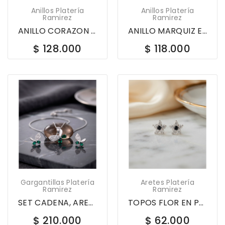
Anillos Platería
Anillos Platería
Ramirez
Ramirez
ANILLO CORAZON EN PLATA LEY 925 CON CIRCONES...
ANILLO MARQUIZ EN PLATA LEY 925 CON CIRCONES...
$ 128.000
$ 118.000
Gargantillas Platería
Aretes Platería
Ramirez
Ramirez
SET CADENA, ARETES Y DIJE MARIPOSA EN PLATA LEY...
TOPOS FLOR EN PLATA LEY 925 CON CIRCONES 622369
$ 210.000
$ 62.000