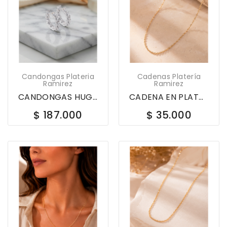
Candongas Plateria
Cadenas Platería
Ramirez
Ramirez
CANDONGAS HUGGIES EN PLATA LEY 925 CON CIRCONES...
CADENA EN PLATA LEY 925 40CM DOR SINGAPUR 578695
$ 187.000
$ 35.000