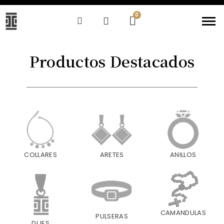
Productos Destacados
COLLARES
ARETES
ANILLOS
CAMANDULAS
PULSERAS
DIJES