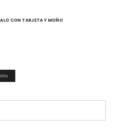
GALO CON TARJETA Y MOÑO
rito