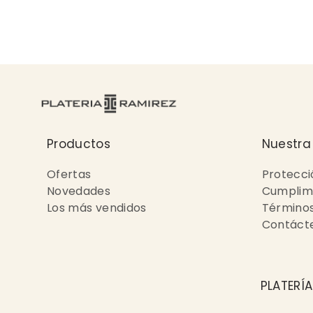
Productos
Nuestra
Ofertas
Protecci
Novedades
Cumplimi
Los más vendidos
Términos
Contáct
PLATERÍ