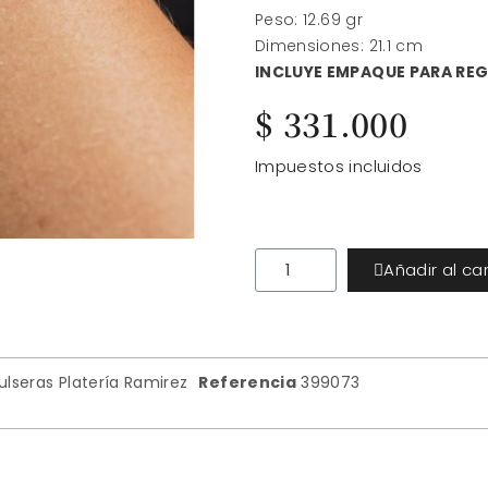
Peso: 12.69 gr
Dimensiones: 21.1 cm
I
NCLUYE EMPAQUE PARA RE
$ 331.000
Impuestos incluidos
Añadir al car
ulseras Platería Ramirez
Referencia
399073