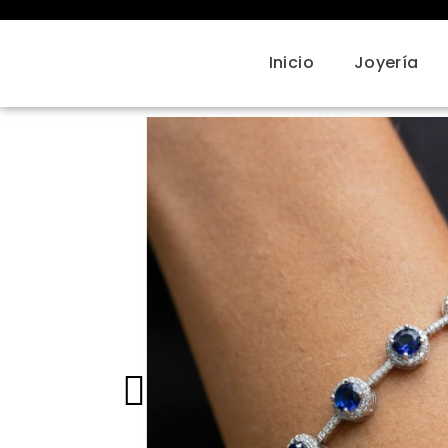
Inicio
Joyería