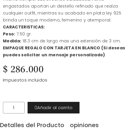
engastados aportan un destello refinado que realza
cualquier outfit, mientras su acabado en plata ley 925
brinda un toque moderno, femenino y atemporal.
CARACTERISTICAS:
Peso:
7.50 gr.
Medida:
18.3 cm de largo mas una extensión de 3 cm.
EMPAQUE REGALO CON TARJETA EN BLANCO (Si deseas
puedes solicitar un mensaje personalizado)
$ 286.000
Impuestos incluidos
Añadir al carrito
Detalles del Producto
opiniones