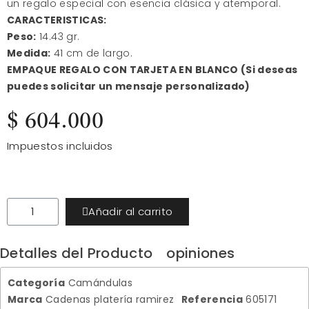
un regalo especial con esencia clásica y atemporal.
CARACTERISTICAS:
Peso:
14.43 gr.
Medida:
41 cm de largo.
EMPAQUE REGALO CON TARJETA EN BLANCO (Si deseas
puedes solicitar un mensaje personalizado)
$ 604.000
Impuestos incluidos
Añadir al carrito
Detalles del Producto
opiniones
Categoría
Camándulas
Marca
Cadenas platería ramirez
Referencia
605171