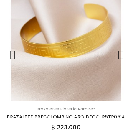
Brazaletes Platería Ramirez
BRAZALETE PRECOLOMBINO ARO DECO. R5TP051A
$ 223.000