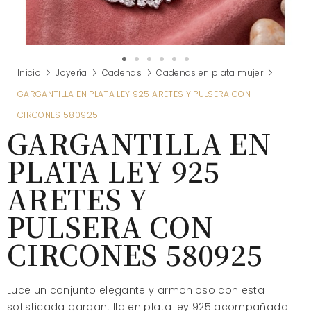
Inicio
Joyería
Cadenas
Cadenas en plata mujer
GARGANTILLA EN PLATA LEY 925 ARETES Y PULSERA CON
CIRCONES 580925
GARGANTILLA EN
PLATA LEY 925
ARETES Y
PULSERA CON
CIRCONES 580925
Luce un conjunto elegante y armonioso con esta
sofisticada gargantilla en plata ley 925 acompañada