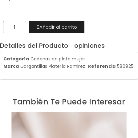
Añadir al carrito
Detalles del Producto
opiniones
Categoría
Cadenas en plata mujer
Marca
Gargantillas Platería Ramirez
Referencia
580925
También Te Puede Interesar