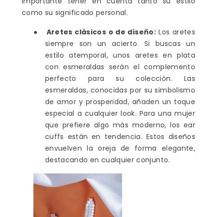
importante tener en cuenta tanto su estilo
como su significado personal.
●
Aretes clásicos o de diseño:
Los aretes
siempre son un acierto. Si buscas un
estilo atemporal, unos aretes en plata
con esmeraldas serán el complemento
perfecto para su colección. Las
esmeraldas, conocidas por su simbolismo
de amor y prosperidad, añaden un toque
especial a cualquier look. Para una mujer
que prefiere algo más moderno, los ear
cuffs están en tendencia. Estos diseños
envuelven la oreja de forma elegante,
destacando en cualquier conjunto.