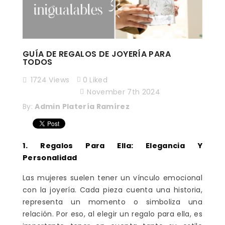
GUÍA DE REGALOS DE JOYERÍA PARA
TODOS
1724
Views
0
Liked
November 7th 2024
By:
Admin Platería Ramírez
1. Regalos Para Ella: Elegancia Y
Personalidad
Las mujeres suelen tener un vínculo emocional
con la joyería. Cada pieza cuenta una historia,
representa un momento o simboliza una
relación. Por eso, al elegir un regalo para ella, es