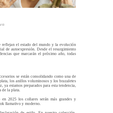
lva
 reflejan el estado del mundo y la evolución
cial de autoexpresión. Desde el resurgimiento
ndencias que marcarán el próximo año, todas
ccesorios se están consolidando como una de
lata, los anillos voluminosos y los brazaletes
z, ya estamos preparados para esta tendencia,
 de la plata.
o en 2025 los collares serán más grandes y
look llamativo y moderno.
eclaración de estilo. En nuestra colección,