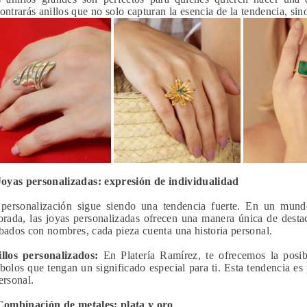
ontrarás anillos que no solo capturan la esencia de la tendencia, sin
Joyas personalizadas: expresión de individualidad
personalización sigue siendo una tendencia fuerte. En un mund
orada, las joyas personalizadas ofrecen una manera única de destaca
bados con nombres, cada pieza cuenta una historia personal.
llos personalizados:
En Platería Ramírez, te ofrecemos la posib
bolos que tengan un significado especial para ti. Esta tendencia es
ersonal.
Combinación de metales: plata y oro