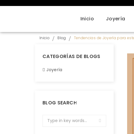
Inicio
Joyería
Inicio
Blog
Tendencias de Joyería para es
CATEGORÍAS DE BLOGS
Joyería
BLOG SEARCH