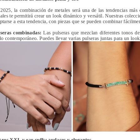
2025, la combinación de metales será una de las tendencias más 
ales te permitirá crear un look dinámico y versátil. Nuestras colecc
ptarse a esta tendencia, con piezas que se pueden combinar fácilmen
seras combinadas:
Las pulseras que mezclan diferentes tonos de
ilo contemporáneo. Puedes llevar varias pulseras juntas para un loo
Aros XXL y ear cuffs: audaces y elegantes