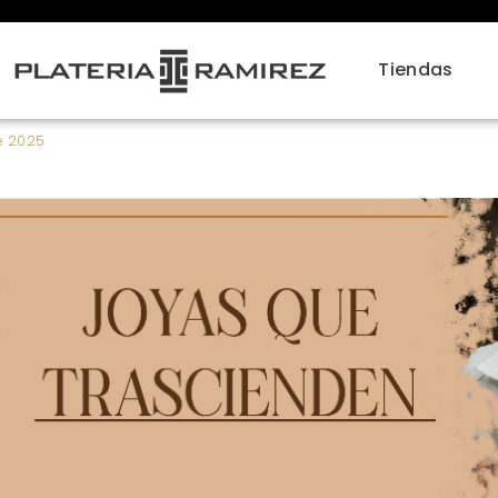
Tiendas
te 2025