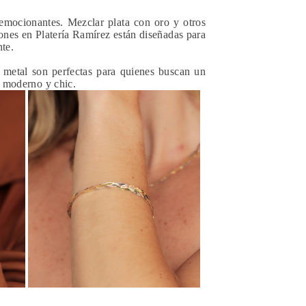
emocionantes. Mezclar plata con oro y otros
iones en Platería Ramírez están diseñadas para
te.
 metal son perfectas para quienes buscan un
k moderno y chic.