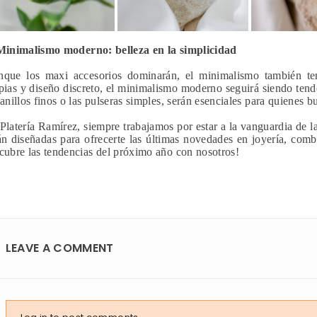
Minimalismo moderno: belleza en la simplicidad
que los maxi accesorios dominarán, el minimalismo también tend
pias y diseño discreto, el minimalismo moderno seguirá siendo tend
 anillos finos o las pulseras simples, serán esenciales para quienes 
Platería Ramírez, siempre trabajamos por estar a la vanguardia de l
án diseñadas para ofrecerte las últimas novedades en joyería, comb
cubre las tendencias del próximo año con nosotros!
LEAVE A COMMENT