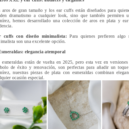
 aros de gran tamaño y los ear cuffs están diseñados para quiene
den dramatismo a cualquier look, sino que también permiten una
írez, hemos desarrollado una colección de aros en plata y ear
dencia.
 cuffs con diseño minimalista:
Para quienes prefieren algo 
imalista son una excelente opción.
Esmeraldas: elegancia atemporal
 esmeraldas están de vuelta en 2025, pero esta vez en versiones
bolo de éxito y renovación, son perfectas para añadir un toque
írez, nuestras piezas de plata con esmeraldas combinan elegan
lquier ocasión especial.