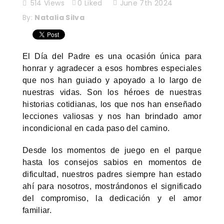
514
Views
0
Liked
June 7th 2024
By:
Natalia Silva
El Día del Padre es una ocasión única para
honrar y agradecer a esos hombres especiales
que nos han guiado y apoyado a lo largo de
nuestras vidas. Son los héroes de nuestras
historias cotidianas, los que nos han enseñado
lecciones valiosas y nos han brindado amor
incondicional en cada paso del camino.
Desde los momentos de juego en el parque
hasta los consejos sabios en momentos de
dificultad, nuestros padres siempre han estado
ahí para nosotros, mostrándonos el significado
del compromiso, la dedicación y el amor
familiar.