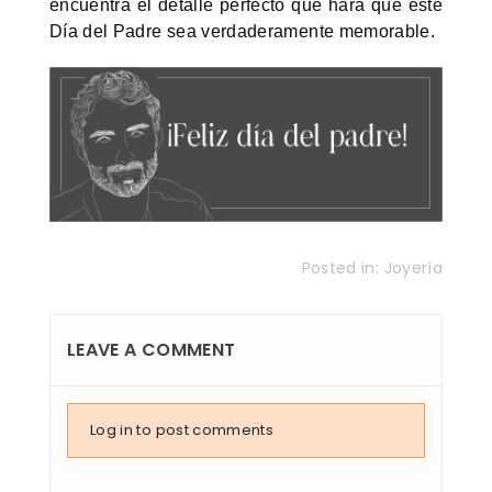
encuentra el detalle perfecto que hará que este
Día del Padre sea verdaderamente memorable.
Posted in:
Joyería
LEAVE A COMMENT
Log in to post comments