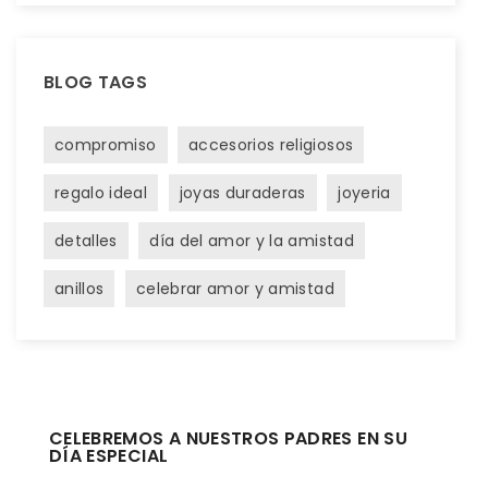
BLOG TAGS
compromiso
accesorios religiosos
regalo ideal
joyas duraderas
joyeria
detalles
día del amor y la amistad
anillos
celebrar amor y amistad
CELEBREMOS A NUESTROS PADRES EN SU
DÍA ESPECIAL