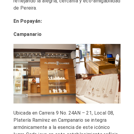
reflejando la alegría, cercanía y eco-amigabilidad
de Pereira.
En Popayán:
Campanario
Ubicada en Carrera 9 No. 24AN – 21, Local 08,
Platería Ramírez en Campanario se integra
armónicamente a la esencia de este icónico