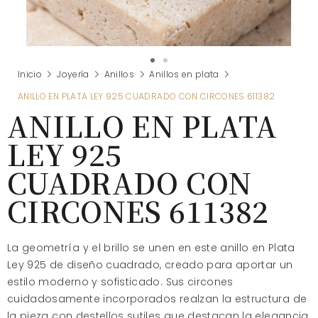
Inicio
Joyería
Anillos
Anillos en plata
ANILLO EN PLATA LEY 925 CUADRADO CON CIRCONES 611382
ANILLO EN PLATA
LEY 925
CUADRADO CON
CIRCONES 611382
La geometría y el brillo se unen en este anillo en Plata
Ley 925 de diseño cuadrado, creado para aportar un
estilo moderno y sofisticado. Sus circones
cuidadosamente incorporados realzan la estructura de
la pieza con destellos sutiles que destacan la elegancia