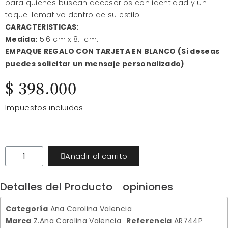
para quienes buscan accesorios con identidad y un
toque llamativo dentro de su estilo.
CARACTERISTICAS:
Medida:
5.6 cm x 8.1 cm.
EMPAQUE REGALO CON TARJETA EN BLANCO (Si deseas
puedes solicitar un mensaje personalizado)
$ 398.000
Impuestos incluidos
Añadir al carrito
Detalles del Producto
opiniones
Categoría
Ana Carolina Valencia
Marca
Z.Ana Carolina Valencia
Referencia
AR744P