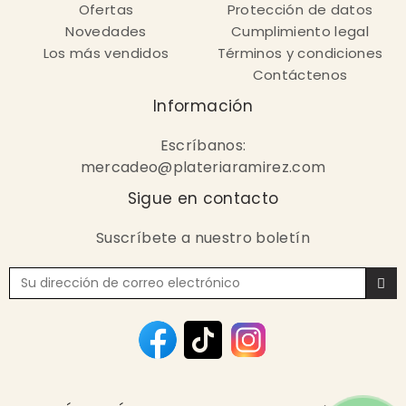
Ofertas
Protección de datos
Novedades
Cumplimiento legal
Los más vendidos
Términos y condiciones
Contáctenos
Información
Escríbanos:
mercadeo@plateriaramirez.com
Sigue en contacto
Suscríbete a nuestro boletín