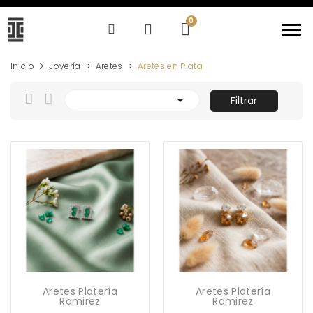
Inicio
Joyería
Aretes
Aretes en Plata

Filtrar
Aretes Platería
Aretes Platería
Ramirez
Ramirez