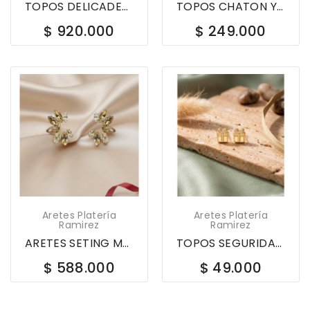
TOPOS DELICADEZA ESMERALDA JOYERIA EN PLATA...
TOPOS CHATON Y RIVOLI JOYERIA EN PLATA 9537-1
$ 920.000
$ 249.000
Aretes Platería
Aretes Platería
Ramirez
Ramirez
ARETES SETING MEDIA LUNA JOYERIA EN PLATA 9170-1
TOPOS SEGURIDAD DORADOS MODELO SURTIDO JOYERIA...
$ 588.000
$ 49.000