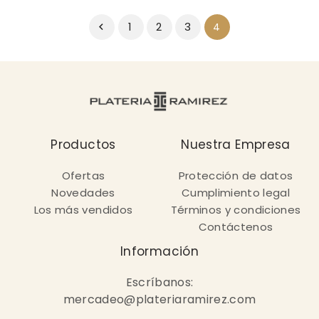
1
2
3
4

Productos
Nuestra Empresa
Ofertas
Protección de datos
Novedades
Cumplimiento legal
Los más vendidos
Términos y condiciones
Contáctenos
Información
Escríbanos:
mercadeo@plateriaramirez.com