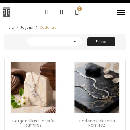
Inicio
Joyería
Cadenas

Filtrar
Gargantillas Platería
Cadenas Platería
Ramirez
Ramirez