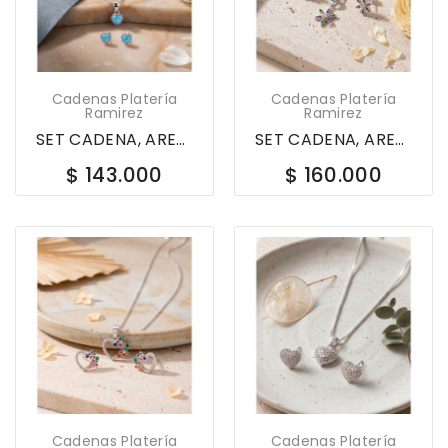
Cadenas Platería
Cadenas Platería
Ramirez
Ramirez
SET CADENA, ARETES Y DIJE EN PLATA LEY 925...
SET CADENA, ARETES Y DIJE EN PLATA LEY 925 FLOR...
$ 143.000
$ 160.000
Cadenas Platería
Cadenas Platería