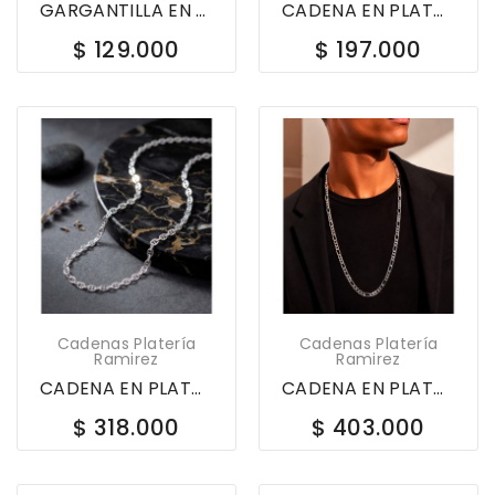
GARGANTILLA EN PLATA LEY 925 LIBELULA CON...
CADENA EN PLATA LEY 925 60CM VALENTINO 617590
$ 129.000
$ 197.000
Cadenas Platería
Cadenas Platería
Ramirez
Ramirez
CADENA EN PLATA LEY 925 60CM VALENTINO 617603
CADENA EN PLATA LEY 925 60CM FIGARO 3X1 617599
$ 318.000
$ 403.000