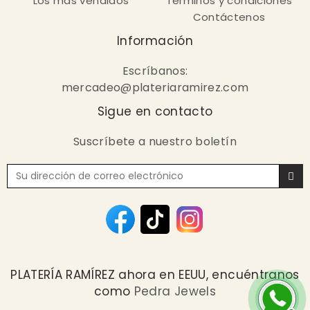
Los más vendidos
Términos y condiciones
Contáctenos
Información
Escríbanos:
mercadeo@plateriaramirez.com
Sigue en contacto
Suscríbete a nuestro boletín
PLATERÍA RAMÍREZ ahora en EEUU, encuéntranos
como
Pedra Jewels