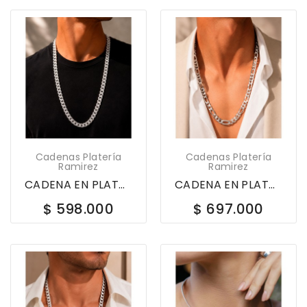
Cadenas Platería
Cadenas Platería
Ramirez
Ramirez
CADENA EN PLATA LEY 925 GS DIAMANTADA 60CM 347169
CADENA EN PLATA LEY 925 FIGARO 3X1 60CM 343486
$ 598.000
$ 697.000