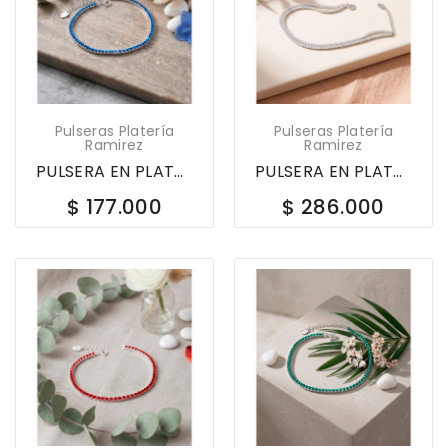
Pulseras Platería
Pulseras Platería
Ramirez
Ramirez
PULSERA EN PLATA LEY 925 TENIS CON CIRCONES 610160
PULSERA EN PLATA LEY 925 TENIS DOBLE CON...
$ 177.000
$ 286.000