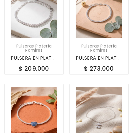
Pulseras Platería
Pulseras Platería
Ramirez
Ramirez
PULSERA EN PLATA LEY 925 TENIS CONBINADA CON...
PULSERA EN PLATA LEY 925 TENIS CON CIRCONES 603361
$ 209.000
$ 273.000