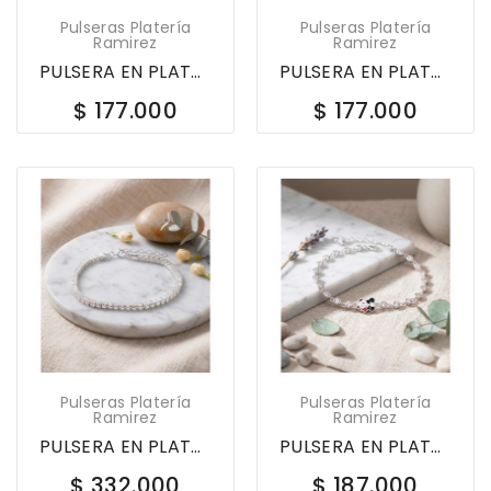
Pulseras Platería
Pulseras Platería
Ramirez
Ramirez
PULSERA EN PLATA LEY 925 TENIS CON CIRCONES 610156
PULSERA EN PLATA LEY 925 TENIS CON CIRCONES 610150
$ 177.000
$ 177.000
Pulseras Platería
Pulseras Platería
Ramirez
Ramirez
PULSERA EN PLATA LEY 625 TENIS CON CIRCONES 610117
PULSERA EN PLATA LEY 925 OSO PANDA ESM CON...
$ 332.000
$ 187.000