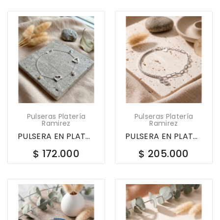
Pulseras Platería
Pulseras Platería
Ramirez
Ramirez
PULSERA EN PLATA LEY 925 CORAZONES CALADOS CON...
PULSERA EN PLATA LEY 925 TENIS INFINITO CON...
$ 172.000
$ 205.000