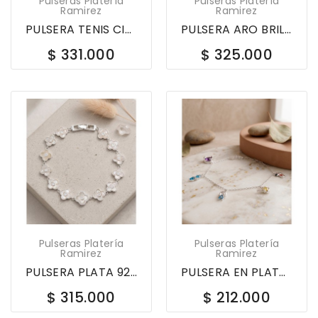
Pulseras Platería
Pulseras Platería
Ramirez
Ramirez
PULSERA TENIS CIRCULOS CIRCONES JOYERÍA EN...
PULSERA ARO BRILLO CON CIRCONES EN PLATA DE LEY...
$ 331.000
$ 325.000
Pulseras Platería
Pulseras Platería
Ramirez
Ramirez
PULSERA PLATA 925 TREBOL NACAR CIRCONES 574584
PULSERA EN PLATA LEY 925 DIJES SURTIDOS CON...
$ 315.000
$ 212.000