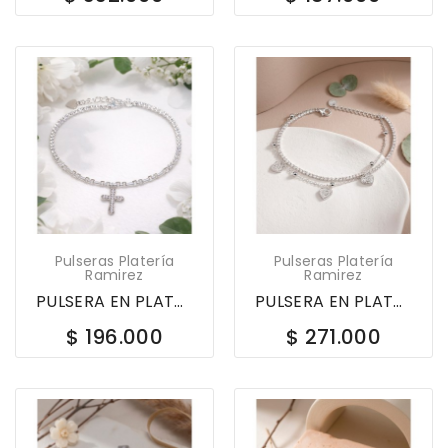
Pulseras Platería
Pulseras Platería
Ramirez
Ramirez
PULSERA EN PLATA LEY 925 TENIS Y ESLABONES CRUZ...
PULSERA EN PLATA LEY 925 CORAZONES CON CIRCONES...
$ 196.000
$ 271.000